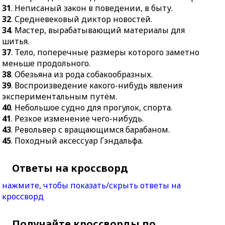
31
. Неписаный закон в поведении, в быту.
32
. Средневековый диктор новостей.
34
. Мастер, вырабатывающий материалы для
шитья.
37
. Тело, поперечные размеры которого заметно
меньше продольного.
38
. Обезьяна из рода собакообразных.
39
. Воспроизведение какого-нибудь явления
экспериментальным путём.
40
. Небольшое судно для прогулок, спорта.
41
. Резкое изменение чего-нибудь.
43
. Револьвер с вращающимся барабаном.
45
. Походный аксессуар Гэндальфа.
Ответы на кроссворд
нажмите, чтобы показать/скрыть ответы на
кроссворд
Получайте кроссворды по