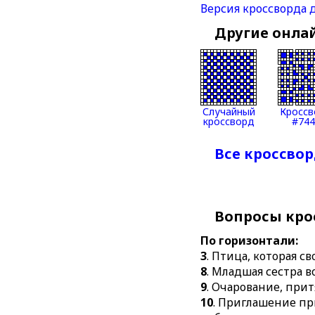
Версия кроссворда 
Другие онла
Случайный
Кроссв
кроссворд
#744
Все кроссвор
Вопросы кро
По горизонтали:
3
. Птица, которая св
8
. Младшая сестра в
9
. Очарование, прит
10
. Приглашение пр