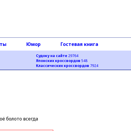
оты
Юмор
Гостевая книга
Судоку на сайте
29764
Японских кроссвордов
548
Классических кроссвордов
7924
оё болото всегда