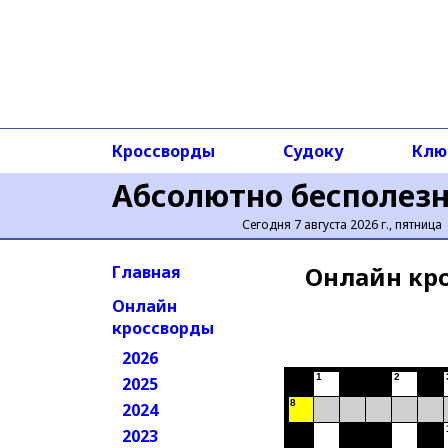
Кроссворды
Судоку
Клю
Абсолютно бесполез
Сегодня 7 августа 2026 г., пятница
Онлайн кр
Главная
Онлайн
кроссворды
2026
1
2
2025
8
2024
2023