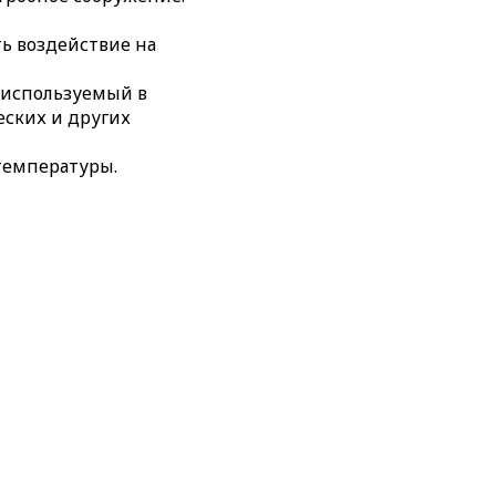
ть воздействие на
, используемый в
ских и других
температуры.