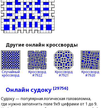
Другие онлайн кроссворды
Случайный
Кроссворд
Кроссворд
Кроссворд
кроссворд
#7922
#7921
#7920
[29756]
Онлайн судоку
Судоку — популярная логическая головоломка,
где нужно заполнить поле 9х9 цифрами от 1 до 9.