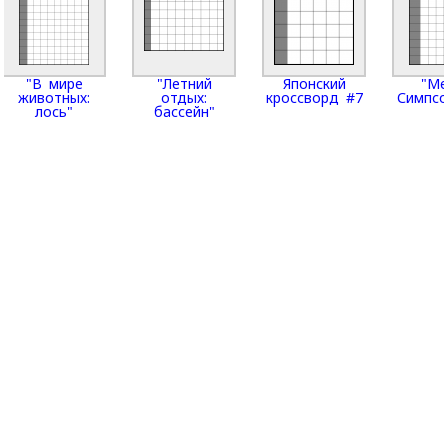
"В мире
"Летний
Японский
"Ме
животных:
отдых:
кроссворд #7
Симпсо
лось"
бассейн"