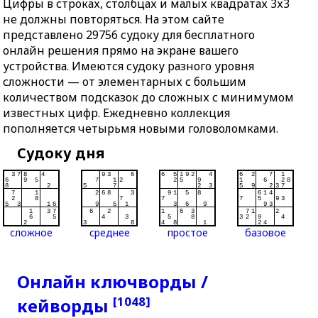
Цифры в строках, столбцах и малых квадратах 3х3
не должны повторяться. На этом сайте
представлено 29756 судоку для бесплатного
онлайн решения прямо на экране вашего
устройства. Имеются судоку разного уровня
сложности — от элементарных с большим
количеством подсказок до сложных с минимумом
известных цифр. Ежедневно коллекция
пополняется четырьмя новыми головоломками.
Судоку дня
сложное
среднее
простое
базовое
Онлайн ключворды /
[1048]
кейворды